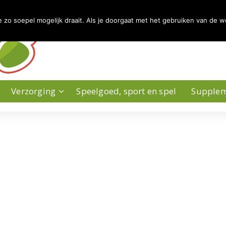
zo soepel mogelijk draait. Als je doorgaat met het gebruiken van de w
Verzorging
Speelgoed, sport en spel
Supple