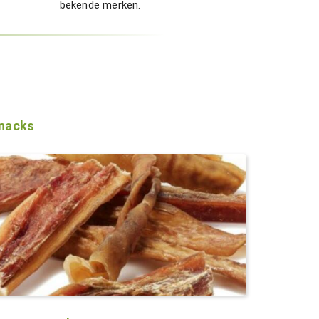
bekende merken.
nacks