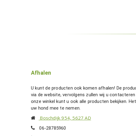
Afhalen
U kunt de producten ook komen afhalen! De produ
via de website, vervolgens zullen wij u contactere
onze winkel kunt u ook alle producten bekijken. Het
uw hond mee te nemen.
Boschdijk 954, 5627 AD
06-28785960