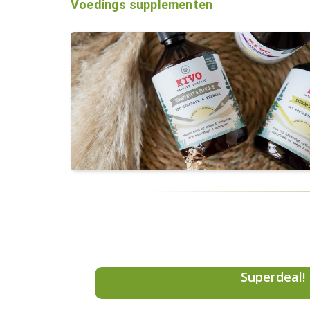
Voedings supplementen
Superdeal!