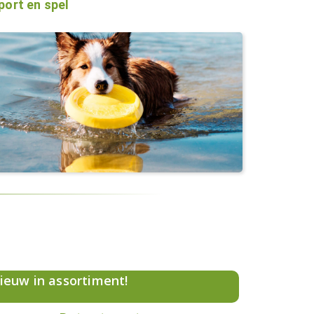
port en spel
ieuw in assortiment!