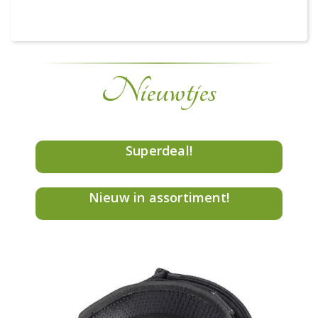
Nieuwtjes
Superdeal!
Nieuw in assortiment!