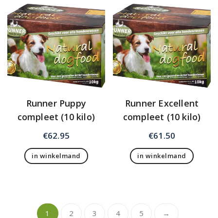
Runner Puppy
Runner Excellent
compleet (10 kilo)
compleet (10 kilo)
€
62.95
€
61.50
in winkelmand
in winkelmand
1
2
3
4
5
→