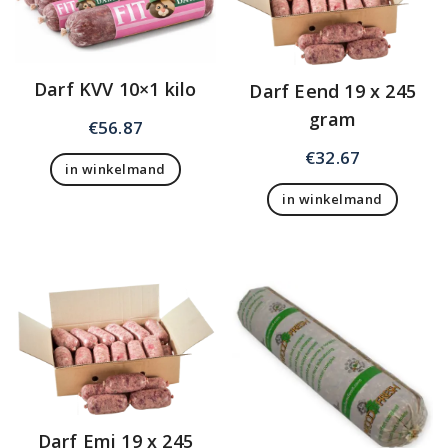
Darf KVV 10×1 kilo
Darf Eend 19 x 245
gram
€
56.87
€
32.67
in winkelmand
in winkelmand
Darf Emi 19 x 245