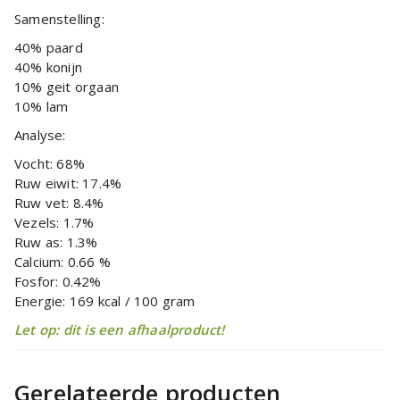
Samenstelling:
40% paard
40% konijn
10% geit orgaan
10% lam
Analyse:
Vocht: 68%
Ruw eiwit: 17.4%
Ruw vet: 8.4%
Vezels: 1.7%
Ruw as: 1.3%
Calcium: 0.66 %
Fosfor: 0.42%
Energie: 169 kcal / 100 gram
Let op: dit is een afhaalproduct!
Gerelateerde producten