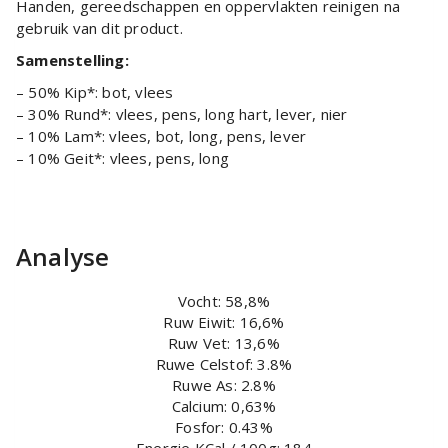
Handen, gereedschappen en oppervlakten reinigen na
gebruik van dit product.
Samenstelling:
– 50% Kip*: bot, vlees
– 30% Rund*: vlees, pens, long hart, lever, nier
– 10% Lam*: vlees, bot, long, pens, lever
– 10% Geit*: vlees, pens, long
Analyse
Vocht: 58,8%
Ruw Eiwit: 16,6%
Ruw Vet: 13,6%
Ruwe Celstof: 3.8%
Ruwe As: 2.8%
Calcium: 0,63%
Fosfor: 0.43%
Energie KCal / 100g: 184