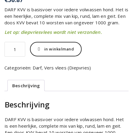
DARF KVV is basisvoer voor iedere volwassen hond. Het is
een heerlijke, complete mix van kip, rund, lam en geit. Een
doos KVV bevat 10 worsten van ongeveer 1000 gram.
Let op: diepvriesvlees wordt niet verzonden.
Darf
in winkelmand
KVV
10x1
kilo
Categorieën:
Darf
,
Vers vlees (Diepvries)
aantal
Beschrijving
Beschrijving
DARF KVV is basisvoer voor iedere volwassen hond. Het
is een heerlijke, complete mix van kip, rund, lam en geit.
Een doos KVV bevat 10 worsten van ongeveer 1000