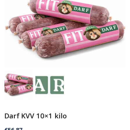
Darf KVV 10×1 kilo
€
56.87