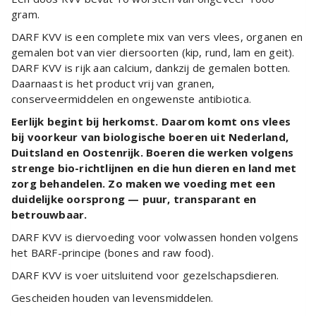
gram.
DARF KVV is een complete mix van vers vlees, organen en
gemalen bot van vier diersoorten (kip, rund, lam en geit).
DARF KVV is rijk aan calcium, dankzij de gemalen botten.
Daarnaast is het product vrij van granen,
conserveermiddelen en ongewenste antibiotica.
Eerlijk begint bij herkomst. Daarom komt ons vlees
bij voorkeur van biologische boeren uit Nederland,
Duitsland en Oostenrijk. Boeren die werken volgens
strenge bio-richtlijnen en die hun dieren en land met
zorg behandelen. Zo maken we voeding met een
duidelijke oorsprong — puur, transparant en
betrouwbaar.
DARF KVV is diervoeding voor volwassen honden volgens
het BARF-principe (bones and raw food).
DARF KVV is voer uitsluitend voor gezelschapsdieren.
Gescheiden houden van levensmiddelen.