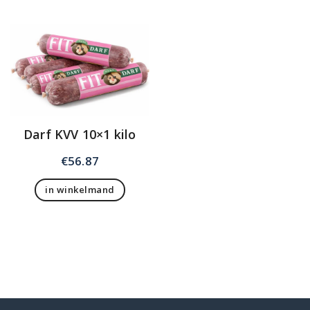
Darf KVV 10×1 kilo
€
56.87
in winkelmand