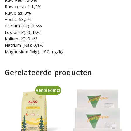
Ruw vet: 15,5%
Ruw celstof: 1,5%
Ruwe as: 3%
Vocht: 63,5%
Calcium (Ca): 0,6%
Fosfor (P): 0,48%
Kalium (K): 0.4%
Natrium (Na): 0,1%
Magnesium (Mg): 460 mg/kg
Gerelateerde producten
Aanbieding!