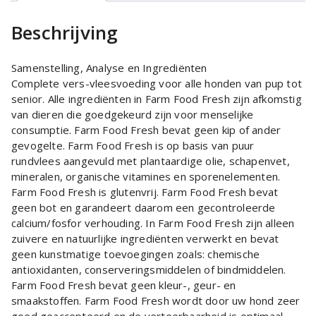
Beschrijving
Samenstelling, Analyse en Ingrediënten
Complete vers-vleesvoeding voor alle honden van pup tot
senior. Alle ingrediënten in Farm Food Fresh zijn afkomstig
van dieren die goedgekeurd zijn voor menselijke
consumptie. Farm Food Fresh bevat geen kip of ander
gevogelte. Farm Food Fresh is op basis van puur
rundvlees aangevuld met plantaardige olie, schapenvet,
mineralen, organische vitamines en sporenelementen.
Farm Food Fresh is glutenvrij. Farm Food Fresh bevat
geen bot en garandeert daarom een gecontroleerde
calcium/fosfor verhouding. In Farm Food Fresh zijn alleen
zuivere en natuurlijke ingrediënten verwerkt en bevat
geen kunstmatige toevoegingen zoals: chemische
antioxidanten, conserveringsmiddelen of bindmiddelen.
Farm Food Fresh bevat geen kleur-, geur- en
smaakstoffen. Farm Food Fresh wordt door uw hond zeer