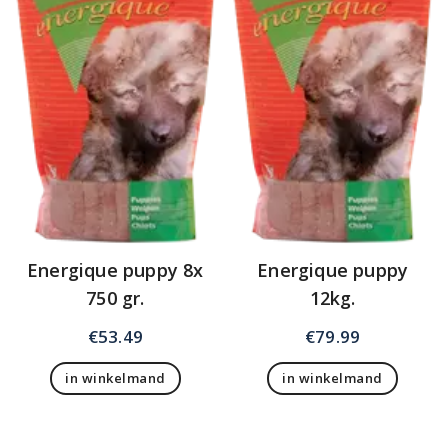
Energique puppy 8x
Energique puppy
750 gr.
12kg.
€
53.49
€
79.99
in winkelmand
in winkelmand