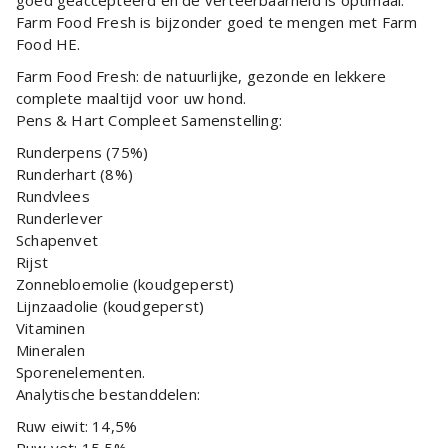
goed geaccepteerd en de verteerbaarheid is optimaal.
Farm Food Fresh is bijzonder goed te mengen met Farm
Food HE.
Farm Food Fresh: de natuurlijke, gezonde en lekkere
complete maaltijd voor uw hond.
Pens & Hart Compleet Samenstelling:
Runderpens (75%)
Runderhart (8%)
Rundvlees
Runderlever
Schapenvet
Rijst
Zonnebloemolie (koudgeperst)
Lijnzaadolie (koudgeperst)
Vitaminen
Mineralen
Sporenelementen.
Analytische bestanddelen:
Ruw eiwit: 14,5%