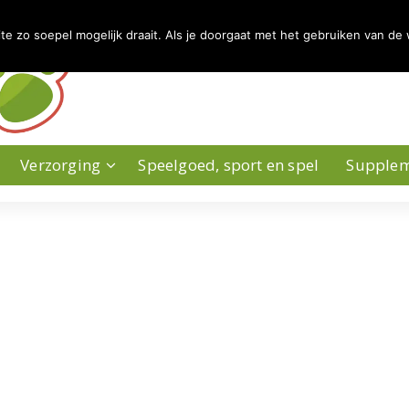
 zo soepel mogelijk draait. Als je doorgaat met het gebruiken van de 
Verzorging
Speelgoed, sport en spel
Supple