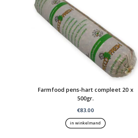
Farmfood pens-hart compleet 20 x
500gr.
€
83.00
in winkelmand