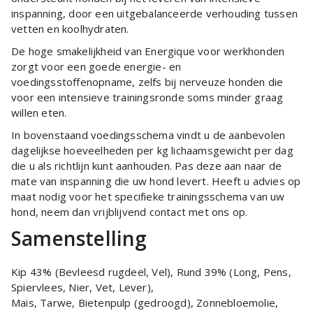
inspanning, door een uitgebalanceerde verhouding tussen
vetten en koolhydraten.
De hoge smakelijkheid van Energique voor werkhonden
zorgt voor een goede energie- en
voedingsstoffenopname, zelfs bij nerveuze honden die
voor een intensieve trainingsronde soms minder graag
willen eten.
In bovenstaand voedingsschema vindt u de aanbevolen
dagelijkse hoeveelheden per kg lichaamsgewicht per dag
die u als richtlijn kunt aanhouden. Pas deze aan naar de
mate van inspanning die uw hond levert. Heeft u advies op
maat nodig voor het specifieke trainingsschema van uw
hond, neem dan vrijblijvend contact met ons op.
Samenstelling
Kip 43% (Bevleesd rugdeel, Vel), Rund 39% (Long, Pens,
Spiervlees, Nier, Vet, Lever),
Mais, Tarwe, Bietenpulp (gedroogd), Zonnebloemolie,