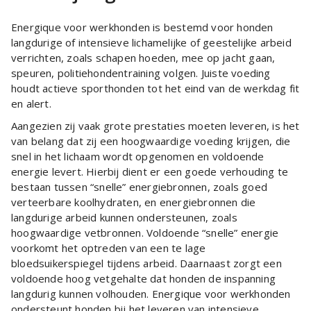
Energique voor werkhonden is bestemd voor honden
langdurige of intensieve lichamelijke of geestelijke arbeid
verrichten, zoals schapen hoeden, mee op jacht gaan,
speuren, politiehondentraining volgen. Juiste voeding
houdt actieve sporthonden tot het eind van de werkdag fit
en alert.
Aangezien zij vaak grote prestaties moeten leveren, is het
van belang dat zij een hoogwaardige voeding krijgen, die
snel in het lichaam wordt opgenomen en voldoende
energie levert. Hierbij dient er een goede verhouding te
bestaan tussen “snelle” energiebronnen, zoals goed
verteerbare koolhydraten, en energiebronnen die
langdurige arbeid kunnen ondersteunen, zoals
hoogwaardige vetbronnen. Voldoende “snelle” energie
voorkomt het optreden van een te lage
bloedsuikerspiegel tijdens arbeid. Daarnaast zorgt een
voldoende hoog vetgehalte dat honden de inspanning
langdurig kunnen volhouden. Energique voor werkhonden
ondersteunt honden bij het leveren van intensieve