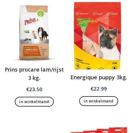
Prins procare lam/rijst
Energique puppy 3kg.
3 kg.
€
22.99
€
23.50
in winkelmand
in winkelmand