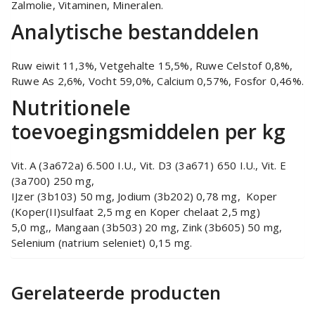
Zalmolie, Vitaminen, Mineralen.
Analytische bestanddelen
Ruw eiwit 11,3%, Vetgehalte 15,5%, Ruwe Celstof 0,8%,
Ruwe As 2,6%, Vocht 59,0%, Calcium 0,57%, Fosfor 0,46%.
Nutritionele
toevoegingsmiddelen per kg
Vit. A (3a672a) 6.500 I.U., Vit. D3 (3a671) 650 I.U., Vit. E
(3a700) 250 mg,
IJzer (3b103) 50 mg, Jodium (3b202) 0,78 mg, Koper
(Koper(II)sulfaat 2,5 mg en Koper chelaat 2,5 mg)
5,0 mg,, Mangaan (3b503) 20 mg, Zink (3b605) 50 mg,
Selenium (natrium seleniet) 0,15 mg.
Gerelateerde producten