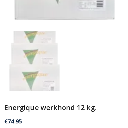
Energique werkhond 12 kg.
€
74.95