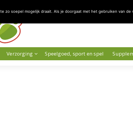
 zo soepel mogelijk draait. Als je doorgaat met het gebruiken van de 
Verzorging
Speelgoed, sport en spel
Supple