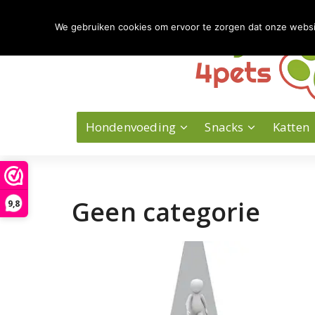
Naar
de
We gebruiken cookies om ervoor te zorgen dat onze website
inhoud
springen
Hondenvoeding
Snacks
Katten
Geen categorie
9,8