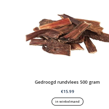
Gedroogd rundvlees 500 gram
€
15.99
in winkelmand