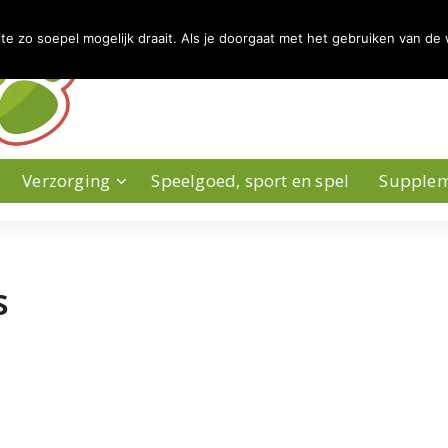
 zo soepel mogelijk draait. Als je doorgaat met het gebruiken van de 
Verzorging
Speelgoed, sport en spel
Supple
s