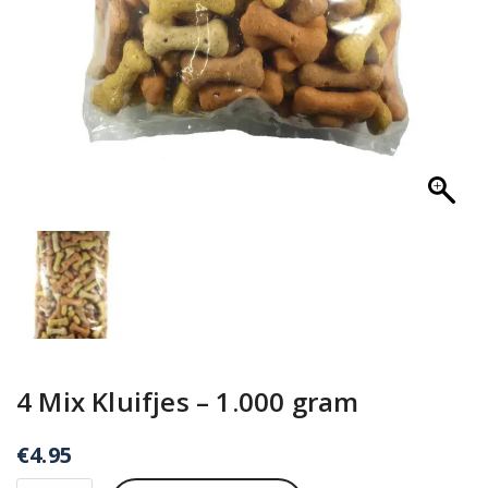
4 Mix Kluifjes – 1.000 gram
€
4.95
4