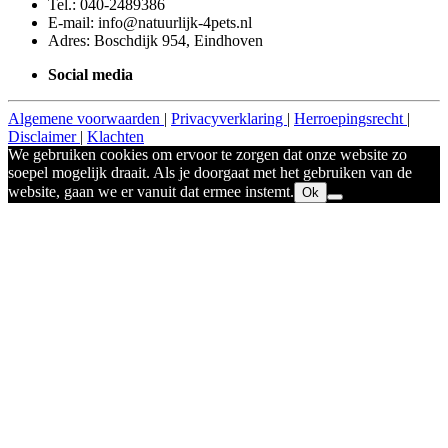
Tel.: 040-2489386
E-mail: info@natuurlijk-4pets.nl
Adres: Boschdijk 954, Eindhoven
Social media
Algemene voorwaarden
|
Privacyverklaring
|
Herroepingsrecht
|
Disclaimer
|
Klachten
We gebruiken cookies om ervoor te zorgen dat onze website zo
soepel mogelijk draait. Als je doorgaat met het gebruiken van de
website, gaan we er vanuit dat ermee instemt.
Ok