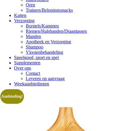
Oren
Trainers/Beloningssnacks
Katten
Verzorging
Borstels/Kammen
Riemen/Halsbanden/Draagtassen
Manden
Apotheek en Verzorging
Shampoo
Vlooienbehandeling
Speelgoed, sport en spel
Supplementen
Over ons
Contact
Leveren op aanvraag
Weekaanbiedingen
Aanbieding!