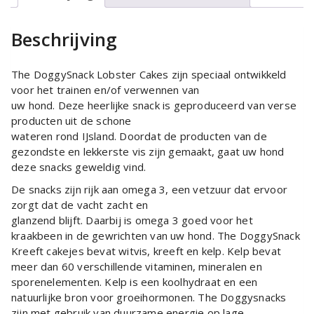
Beschrijving
The DoggySnack Lobster Cakes zijn speciaal ontwikkeld
voor het trainen en/of verwennen van
uw hond. Deze heerlijke snack is geproduceerd van verse
producten uit de schone
wateren rond IJsland. Doordat de producten van de
gezondste en lekkerste vis zijn gemaakt, gaat uw hond
deze snacks geweldig vind.
De snacks zijn rijk aan omega 3, een vetzuur dat ervoor
zorgt dat de vacht zacht en
glanzend blijft. Daarbij is omega 3 goed voor het
kraakbeen in de gewrichten van uw hond. The DoggySnack
Kreeft cakejes bevat witvis, kreeft en kelp. Kelp bevat
meer dan 60 verschillende vitaminen, mineralen en
sporenelementen. Kelp is een koolhydraat en een
natuurlijke bron voor groeihormonen. The Doggysnacks
zijn met gebruik van duurzame energie op lage