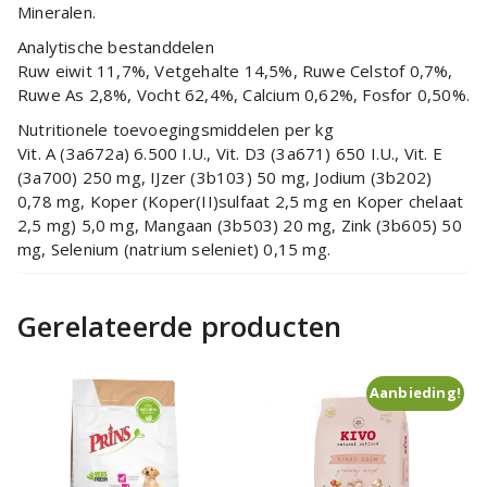
Mineralen.
Analytische bestanddelen
Ruw eiwit 11,7%, Vetgehalte 14,5%, Ruwe Celstof 0,7%,
Ruwe As 2,8%, Vocht 62,4%, Calcium 0,62%, Fosfor 0,50%.
Nutritionele toevoegingsmiddelen per kg
Vit. A (3a672a) 6.500 I.U., Vit. D3 (3a671) 650 I.U., Vit. E
(3a700) 250 mg, IJzer (3b103) 50 mg, Jodium (3b202)
0,78 mg, Koper (Koper(II)sulfaat 2,5 mg en Koper chelaat
2,5 mg) 5,0 mg, Mangaan (3b503) 20 mg, Zink (3b605) 50
mg, Selenium (natrium seleniet) 0,15 mg.
Gerelateerde producten
Aanbieding!