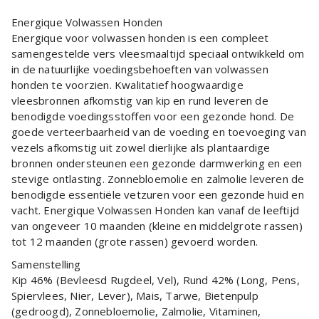
Energique Volwassen Honden
Energique voor volwassen honden is een compleet
samengestelde vers vleesmaaltijd speciaal ontwikkeld om
in de natuurlijke voedingsbehoeften van volwassen
honden te voorzien. Kwalitatief hoogwaardige
vleesbronnen afkomstig van kip en rund leveren de
benodigde voedingsstoffen voor een gezonde hond. De
goede verteerbaarheid van de voeding en toevoeging van
vezels afkomstig uit zowel dierlijke als plantaardige
bronnen ondersteunen een gezonde darmwerking en een
stevige ontlasting. Zonnebloemolie en zalmolie leveren de
benodigde essentiële vetzuren voor een gezonde huid en
vacht. Energique Volwassen Honden kan vanaf de leeftijd
van ongeveer 10 maanden (kleine en middelgrote rassen)
tot 12 maanden (grote rassen) gevoerd worden.
Samenstelling
Kip 46% (Bevleesd Rugdeel, Vel), Rund 42% (Long, Pens,
Spiervlees, Nier, Lever), Mais, Tarwe, Bietenpulp
(gedroogd), Zonnebloemolie, Zalmolie, Vitaminen,