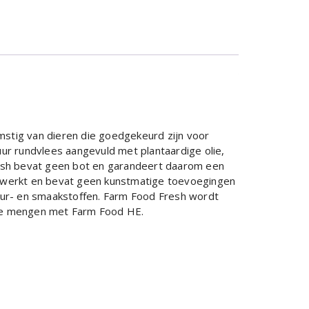
omstig van dieren die goedgekeurd zijn voor
ur rundvlees aangevuld met plantaardige olie,
resh bevat geen bot en garandeert daarom een
verwerkt en bevat geen kunstmatige toevoegingen
eur- en smaakstoffen. Farm Food Fresh wordt
 te mengen met Farm Food HE.