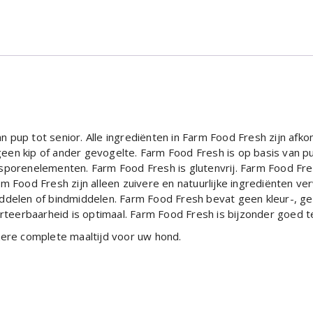
 pup tot senior. Alle ingrediënten in Farm Food Fresh zijn afk
en kip of ander gevogelte. Farm Food Fresh is op basis van pu
 sporenelementen. Farm Food Fresh is glutenvrij. Farm Food F
rm Food Fresh zijn alleen zuivere en natuurlijke ingrediënten 
iddelen of bindmiddelen. Farm Food Fresh bevat geen kleur-, g
teerbaarheid is optimaal. Farm Food Fresh is bijzonder goed
kere complete maaltijd voor uw hond.