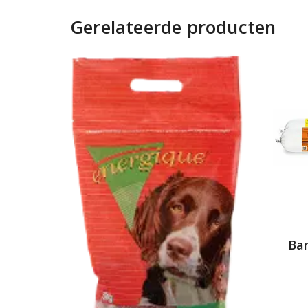
Gerelateerde producten
Ba