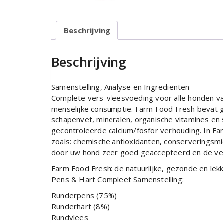
Beschrijving
Beschrijving
Samenstelling, Analyse en Ingrediënten
Complete vers-vleesvoeding voor alle honden van
menselijke consumptie. Farm Food Fresh bevat ge
schapenvet, mineralen, organische vitamines en
gecontroleerde calcium/fosfor verhouding. In Fa
zoals: chemische antioxidanten, conserveringsm
door uw hond zeer goed geaccepteerd en de ver
Farm Food Fresh: de natuurlijke, gezonde en lek
Pens & Hart Compleet Samenstelling:
Runderpens (75%)
Runderhart (8%)
Rundvlees