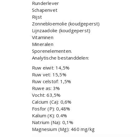
Runderlever
Schapenvet
Rijst
Zonnebloemolie (koudgeperst)
Lijnzaadolie (koudgeperst)
Vitaminen
Mineralen
Sporenelementen.
Analytische bestanddelen:
Ruw eiwit: 14,5%
Ruw vet: 15,5%
Ruw celstof: 1,5%
Ruwe as: 3%
Vocht: 63,5%
Calcium (Ca): 0,6%
Fosfor (P): 0,48%
Kalium (K): 0.4%
Natrium (Na): 0,1%
Magnesium (Mg): 460 mg/kg