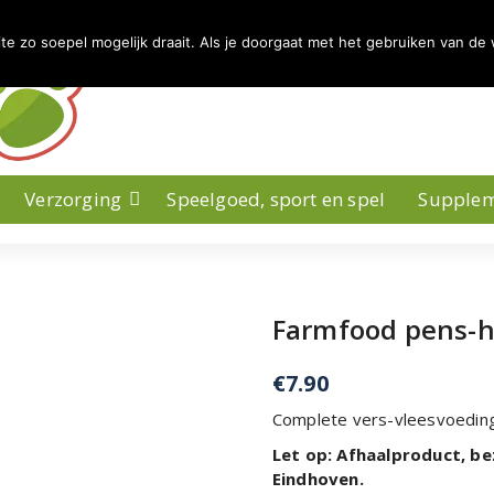
 zo soepel mogelijk draait. Als je doorgaat met het gebruiken van de 
Verzorging
Speelgoed, sport en spel
Supple
Farmfood pens-h
€
7.90
Complete vers-vleesvoeding 
Let op: Afhaalproduct, be
Eindhoven.