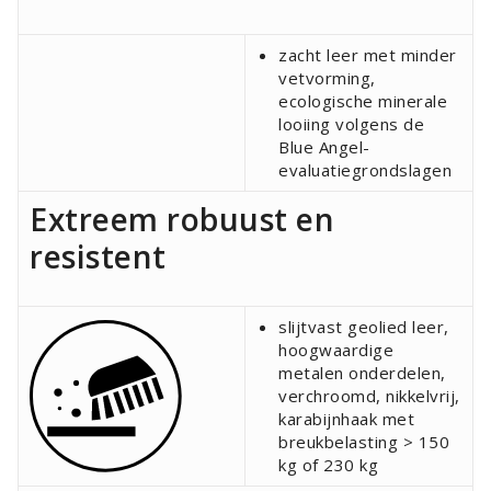
zacht leer met minder
vetvorming,
ecologische minerale
looiing volgens de
Blue Angel-
evaluatiegrondslagen
Extreem robuust en
resistent
slijtvast geolied leer,
hoogwaardige
metalen onderdelen,
verchroomd, nikkelvrij,
karabijnhaak met
breukbelasting > 150
kg of 230 kg