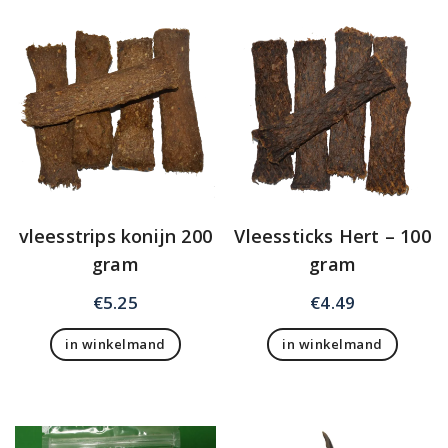
vleesstrips konijn 200
Vleessticks Hert – 100
gram
gram
€
5.25
€
4.49
in winkelmand
in winkelmand