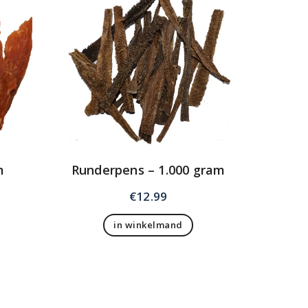
m
Runderpens – 1.000 gram
€
12.99
in winkelmand