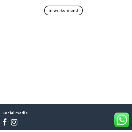
in winkelmand
Social media