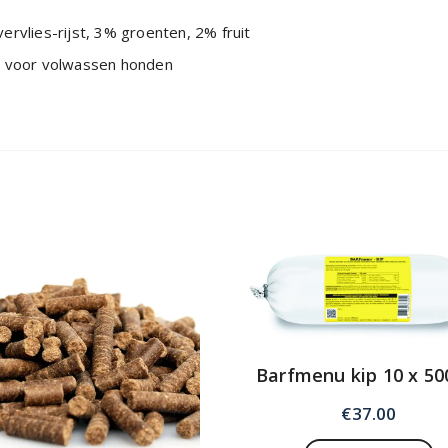
rvlies-rijst, 3% groenten, 2% fruit
ht voor volwassen honden
Barfmenu kip 10 x 500
€
37.00