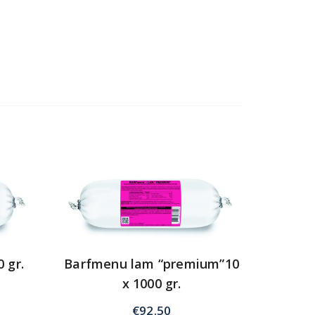
 gr.
Barfmenu lam “premium”10
x 1000 gr.
€
92.50