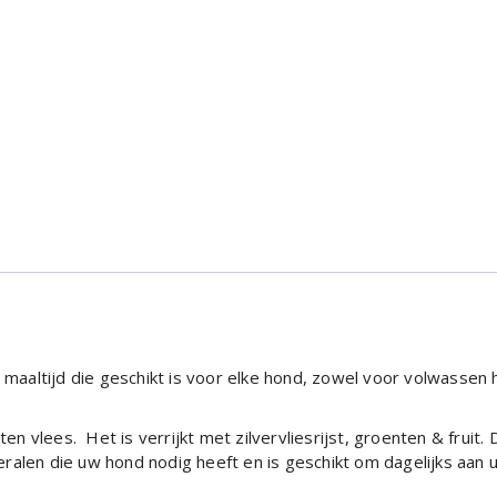
aaltijd die geschikt is voor elke hond, zowel voor volwassen
 vlees. Het is verrijkt met zilvervliesrijst, groenten & fruit.
D
ralen die uw hond nodig heeft en is geschikt om dagelijks aan 