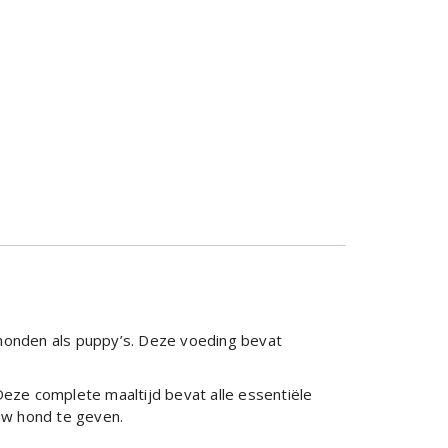
 honden als puppy’s. Deze voeding bevat
eze complete maaltijd bevat alle essentiële
uw hond te geven.