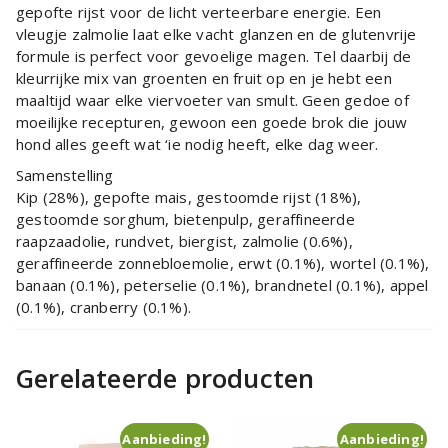
gepofte rijst voor de licht verteerbare energie. Een
vleugje zalmolie laat elke vacht glanzen en de glutenvrije
formule is perfect voor gevoelige magen. Tel daarbij de
kleurrijke mix van groenten en fruit op en je hebt een
maaltijd waar elke viervoeter van smult. Geen gedoe of
moeilijke recepturen, gewoon een goede brok die jouw
hond alles geeft wat ‘ie nodig heeft, elke dag weer.
Samenstelling
Kip (28%), gepofte mais, gestoomde rijst (18%),
gestoomde sorghum, bietenpulp, geraffineerde
raapzaadolie, rundvet, biergist, zalmolie (0.6%),
geraffineerde zonnebloemolie, erwt (0.1%), wortel (0.1%),
banaan (0.1%), peterselie (0.1%), brandnetel (0.1%), appel
(0.1%), cranberry (0.1%).
Gerelateerde producten
Aanbieding!
Aanbieding!