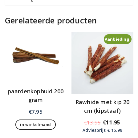
Gerelateerde producten
Aanbieding!
paardenkophuid 200
gram
Rawhide met kip 20
cm (kipstaaf)
€
7.95
Oorspronkelij
Huidig
€
13.95
€
11.95
in winkelmand
prijs
prijs
Adviesprijs € 15.99
was:
is: