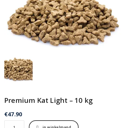
Premium Kat Light – 10 kg
€
47.90
Premium
in winkelmand