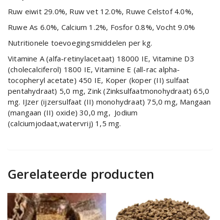
Ruw eiwit 29.0%, Ruw vet 12.0%, Ruwe Celstof 4.0%,
Ruwe As 6.0%, Calcium 1.2%, Fosfor 0.8%, Vocht 9.0%
Nutritionele toevoegingsmiddelen per kg.
Vitamine A (alfa-retinylacetaat) 18000 IE, Vitamine D3
(cholecalciferol) 1800 IE, Vitamine E (all-rac alpha-
tocopheryl acetate) 450 IE, Koper (koper (II) sulfaat
pentahydraat) 5,0 mg, Zink (Zinksulfaatmonohydraat) 65,0
mg. IJzer (ijzersulfaat (II) monohydraat) 75,0 mg, Mangaan
(mangaan (II) oxide) 30,0 mg, Jodium
(calciumjodaat,watervrij) 1,5 mg.
Gerelateerde producten