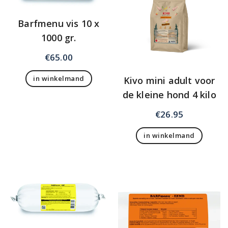
Barfmenu vis 10 x
1000 gr.
€
65.00
in winkelmand
Kivo mini adult voor
de kleine hond 4 kilo
€
26.95
in winkelmand