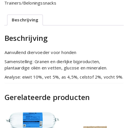
Trainers/Beloningssnacks
gram
aantal
Beschrijving
Beschrijving
Aanvullend diervoeder voor honden
Samenstelling: Granen en dierlijke bijproducten,
plantaardige oliën en vetten, glucose en mineralen.
Analyse: eiwit 10%, vet 5%, as 4,5%, celstof 2%, vocht 9%.
Gerelateerde producten