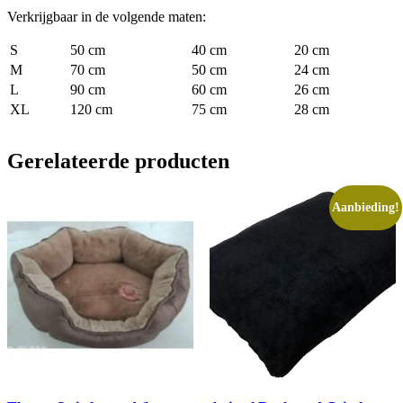
Verkrijgbaar in de volgende maten:
S
50 cm
40 cm
20 cm
M
70 cm
50 cm
24 cm
L
90 cm
60 cm
26 cm
XL
120 cm
75 cm
28 cm
Gerelateerde producten
Aanbieding!