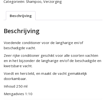
Categorieën:
Shampoo
,
Verzorging
aantal
Beschrijving
Beschrijving
Voedende conditioner voor de langharige en/of
beschadigde vacht.
Zeer rijke conditioner geschikt voor alle soorten vachten
en in het bijzonder de langharige en/of de beschadigde en
kwetsbare vacht.
Voedt en hersteld, en maakt de vacht gemakkelijk
doorkambaar.
Inhoud 250 ml
Mengadvies 1:10