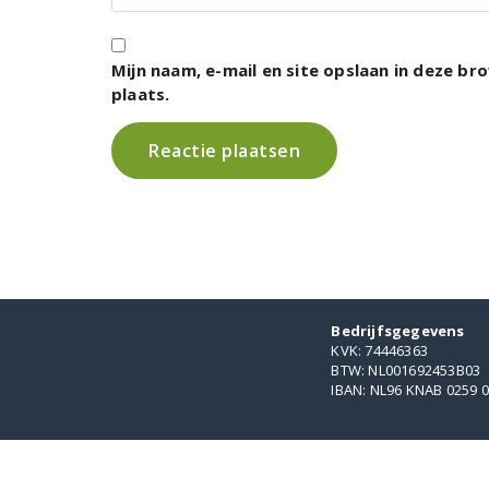
Mijn naam, e-mail en site opslaan in deze b
plaats.
Bedrijfsgegevens
KVK: 74446363
BTW: NL001692453B03
IBAN: NL96 KNAB 0259 0