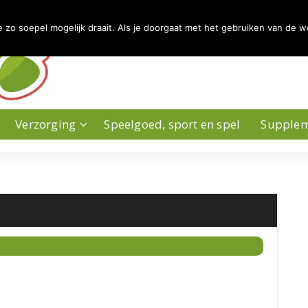
zo soepel mogelijk draait. Als je doorgaat met het gebruiken van de w
Verzorging
Speelgoed, sport en spel
Supple