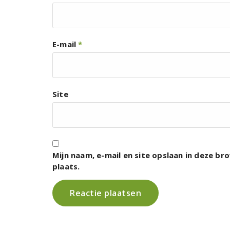
E-mail
*
Site
Mijn naam, e-mail en site opslaan in deze b
plaats.