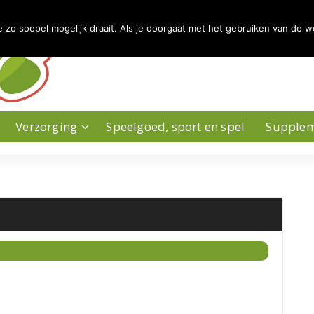
zo soepel mogelijk draait. Als je doorgaat met het gebruiken van de w
Verzorging
Speelgoed, sport en spel
Supple