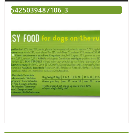
5425039487106_3