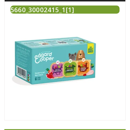
5660_30002415_1[1]