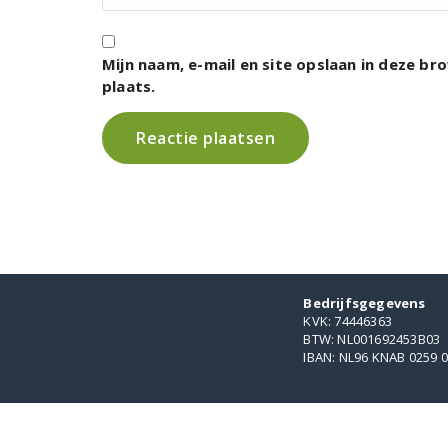
Mijn naam, e-mail en site opslaan in deze b
plaats.
Bedrijfsgegevens
KVK: 74446363
BTW: NL001692453B03
IBAN: NL96 KNAB 0259 0