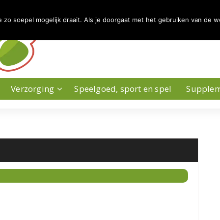
zo soepel mogelijk draait. Als je doorgaat met het gebruiken van de w
Verzorging
Speelgoed, sport en spel
Supple