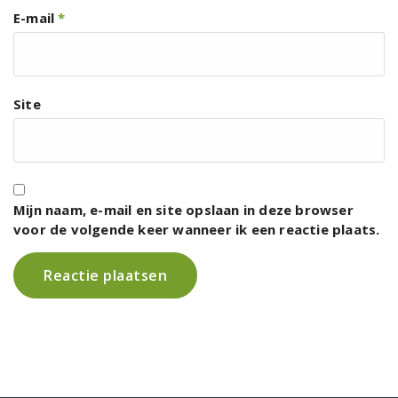
E-mail
*
Site
Mijn naam, e-mail en site opslaan in deze browser
voor de volgende keer wanneer ik een reactie plaats.