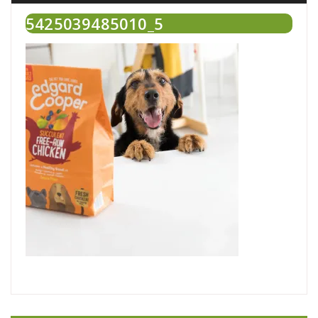
5425039485010_5