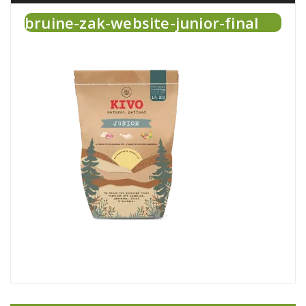
bruine-zak-website-junior-final