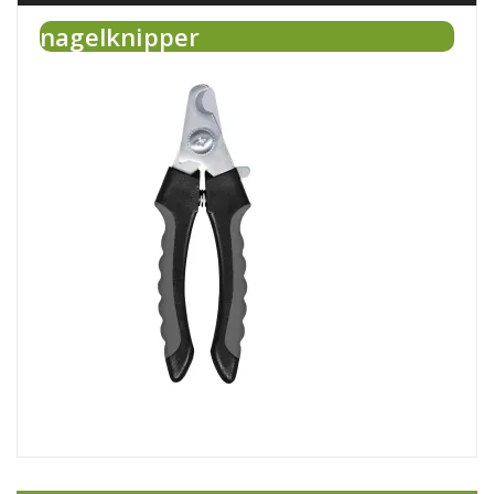
nagelknipper