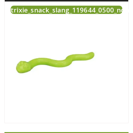
trixie_snack_slang_119644_0500_none