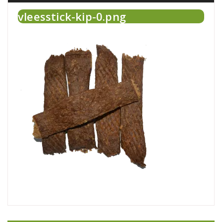
vleesstick-kip-0.png