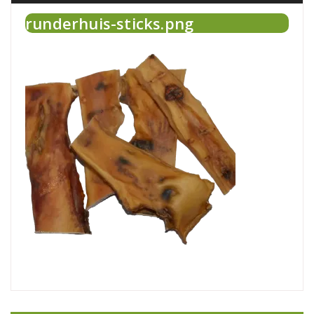
runderhuis-sticks.png