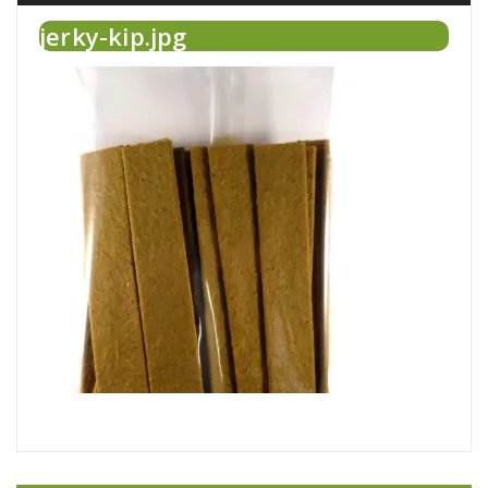
jerky-kip.jpg