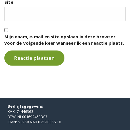
Site
Mijn naam, e-mail en site opslaan in deze browser
voor de volgende keer wanneer ik een reactie plaats.
Bedrijfsgegevens
KVK: 74446363
BTW: NL001692453B03
IBAN: NL96 KNAB 0259 0356 10