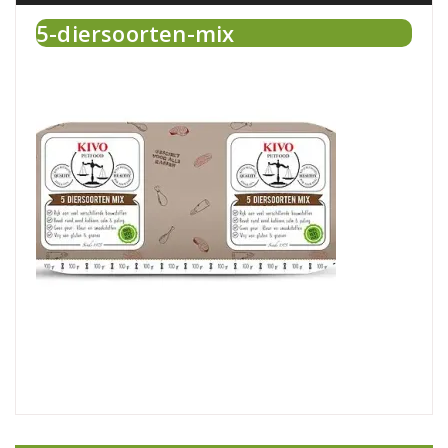
5-diersoorten-mix