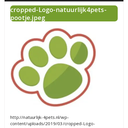
cropped-Logo-natuurlijk4pets-
pootje.jpeg
http://natuurlijk-4pets.nl/wp-
content/uploads/2019/03/cropped-Logo-