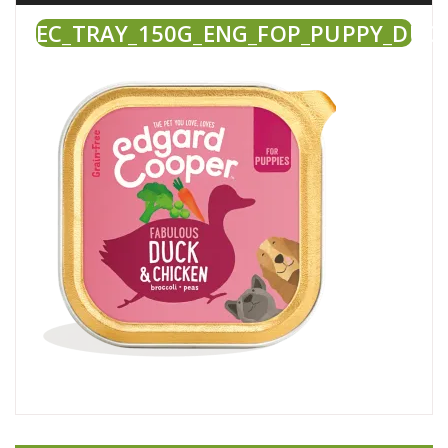
EC_TRAY_150G_ENG_FOP_PUPPY_DUCK