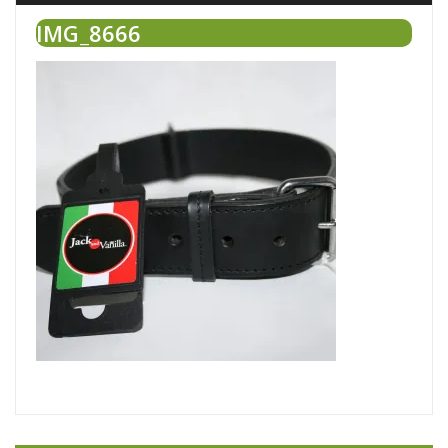
IMG_8666