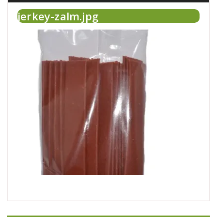
jerkey-zalm.jpg