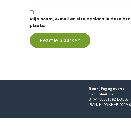
Mijn naam, e-mail en site opslaan in deze b
plaats.
Bedrijfsgegevens
KVK: 74446363
BTW: NL001692453B03
IBAN: NL96 KNAB 0259 0