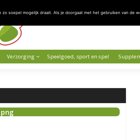
zo soepel mogelijk draait. Als je doorgaat met het gebruiken van de w
Verzorging
Speelgoed, sport en spel
Supple
.png