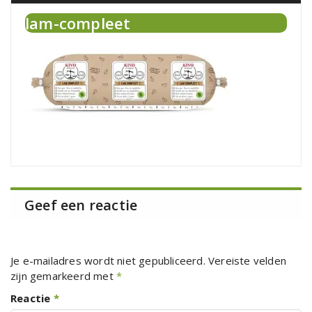
lam-compleet
Geef een reactie
Je e-mailadres wordt niet gepubliceerd.
Vereiste velden
zijn gemarkeerd met
*
Reactie
*