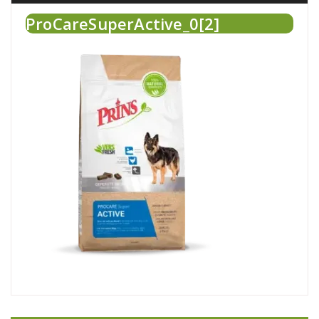
ProCareSuperActive_0[2]