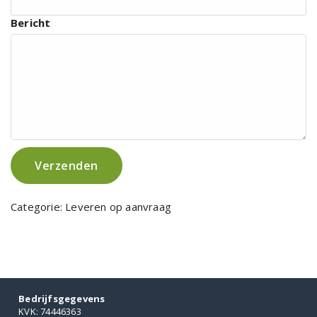
Bericht
Verzenden
Categorie:
Leveren op aanvraag
Bedrijfsgegevens
KVK: 74446363