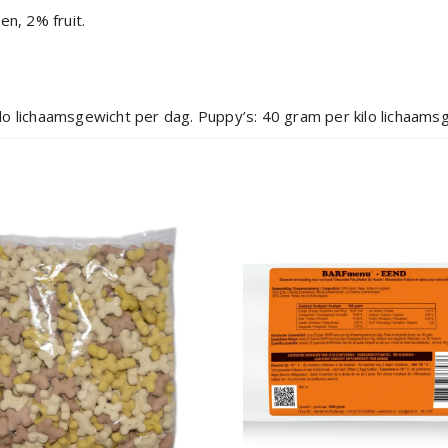
en, 2% fruit.
o lichaamsgewicht per dag. Puppy’s: 40 gram per kilo lichaams