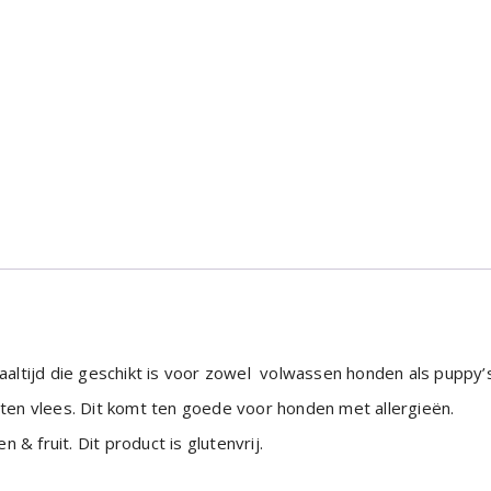
ltijd die geschikt is voor zowel volwassen honden als puppy’s
en vlees. Dit komt ten goede voor honden met allergieën.
n & fruit. Dit product is glutenvrij.