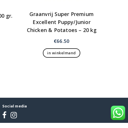
Graanvrij Super Premium
0 gr.
Excellent Puppy/Junior
Chicken & Potatoes – 20 kg
€
66.50
in winkelmand
Social media